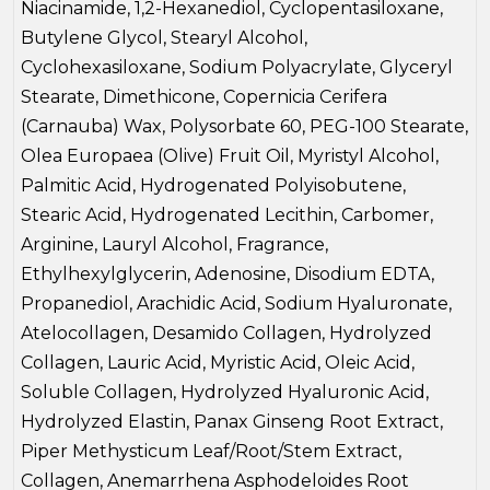
Niacinamide, 1,2-Hexanediol, Cyclopentasiloxane,
Butylene Glycol, Stearyl Alcohol,
Cyclohexasiloxane, Sodium Polyacrylate, Glyceryl
Stearate, Dimethicone, Copernicia Cerifera
(Carnauba) Wax, Polysorbate 60, PEG-100 Stearate,
Olea Europaea (Olive) Fruit Oil, Myristyl Alcohol,
Palmitic Acid, Hydrogenated Polyisobutene,
Stearic Acid, Hydrogenated Lecithin, Carbomer,
Arginine, Lauryl Alcohol, Fragrance,
Ethylhexylglycerin, Adenosine, Disodium EDTA,
Propanediol, Arachidic Acid, Sodium Hyaluronate,
Atelocollagen, Desamido Collagen, Hydrolyzed
Collagen, Lauric Acid, Myristic Acid, Oleic Acid,
Soluble Collagen, Hydrolyzed Hyaluronic Acid,
Hydrolyzed Elastin, Panax Ginseng Root Extract,
Piper Methysticum Leaf/Root/Stem Extract,
Collagen, Anemarrhena Asphodeloides Root