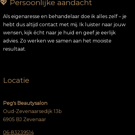
💖 Persoonlijke aandacht
Als eigenaresse en behandelaar doe ik alles zelf – je
hebt dus altijd contact met mij. Ik luister naar jouw
wensen, kijk écht naar je huid en geef je eerlijk
advies. Zo werken we samen aan het mooiste
resultaat.
Locatie
Peg's Beautysalon
Oud-Zevenaarsedijk 13b
6905 BJ Zevenaar
06-83239514