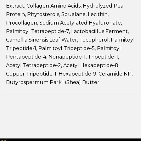
Extract, Collagen Amino Acids, Hydrolyzed Pea
Protein, Phytosterols, Squalane, Lecithin,
Procollagen, Sodium Acetylated Hyaluronate,
Palmitoyl Tetrapeptide-7, Lactobacillus Ferment,
Camellia Sinensis Leaf Water, Tocopherol, Palmitoyl
Tripeptide-1, Palmitoyl Tripeptide-5, Palmitoyl
Pentapeptide-4, Nonapeptide-1, Tripeptide-1,
Acetyl Tetrapeptide-2, Acetyl Hexapeptide-8,
Copper Tripeptide-1, Hexapeptide-9, Ceramide NP,
Butyrospermum Parkii (Shea) Butter