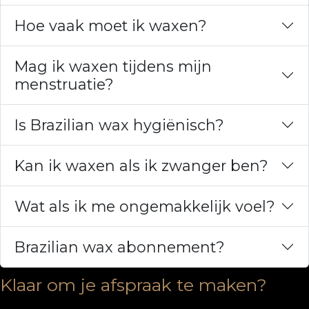
Hoe vaak moet ik waxen?
Mag ik waxen tijdens mijn
menstruatie?
Is Brazilian wax hygiënisch?
Kan ik waxen als ik zwanger ben?
Wat als ik me ongemakkelijk voel?
Brazilian wax abonnement?
Klaar om je afspraak te maken?