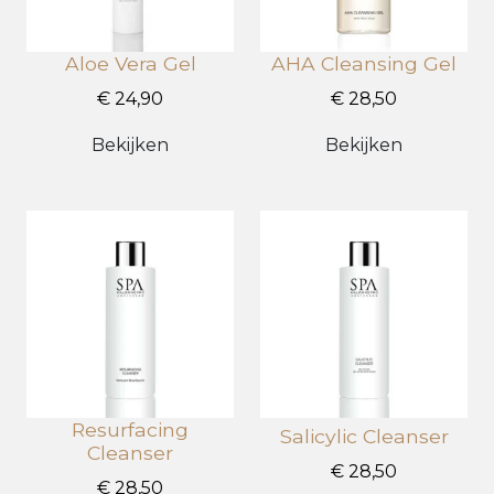
Aloe Vera Gel
AHA Cleansing Gel
€ 24,90
€ 28,50
Bekijken
Bekijken
Resurfacing
Salicylic Cleanser
Cleanser
€ 28,50
€ 28,50