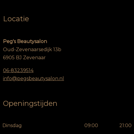
Locatie
Peg's Beautysalon
Oud-Zevenaarsedijk 13b
6905 BJ Zevenaar
06-83239514
info@pegsbeautysalon.nl
Openingstijden
Dinsdag
09:00
21:00