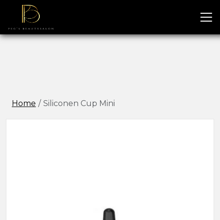
Home
Siliconen Cup Mini