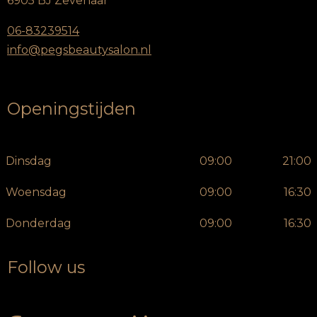
6905 BJ Zevenaar
06-83239514
info@pegsbeautysalon.nl
Openingstijden
Dinsdag
09:00
21:00
Woensdag
09:00
16:30
Donderdag
09:00
16:30
Follow us