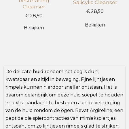
Resurfacing
Salicylic Cleanser
Cleanser
€ 28,50
€ 28,50
Bekijken
Bekijken
De delicate huid rondom het oog is dun,
kwetsbaar en altijd in beweging. Fijne lijntjes en
rimpels kunnen hierdoor sneller ontstaan. Het is
daarom belangrijk om deze huid soepel te houden
en extra aandacht te besteden aan de verzorging
van de huid rondom de ogen. Bevat Argireline, een
peptide die spiercontracties van mimiekspiertjes
ontspant om zo lijntjes en rimpels glad te strijken.