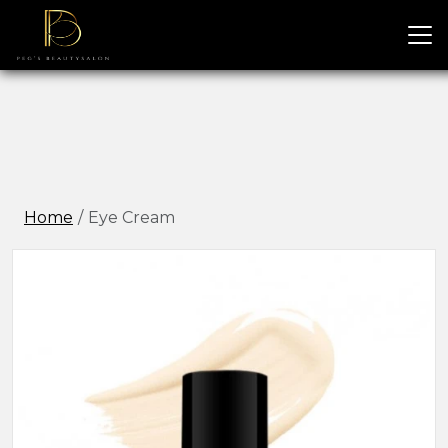
Home
Eye Cream