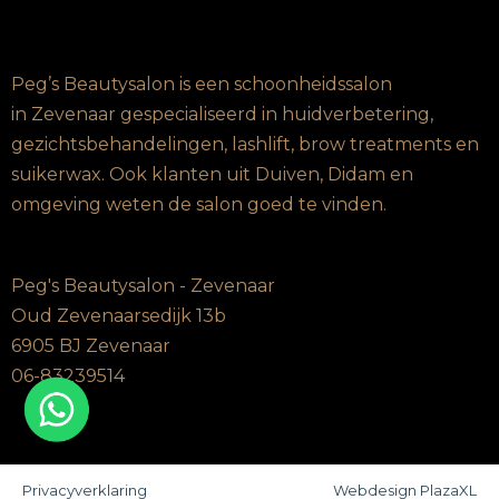
Peg’s Beautysalon is een schoonheidssalon
in Zevenaar gespecialiseerd in huidverbetering,
gezichtsbehandelingen, lashlift, brow treatments en
suikerwax. Ook klanten uit Duiven, Didam en
omgeving weten de salon goed te vinden.
Peg's Beautysalon - Zevenaar
Oud Zevenaarsedijk 13b
6905 BJ Zevenaar
06-83239514
Privacyverklaring
Webdesign PlazaXL