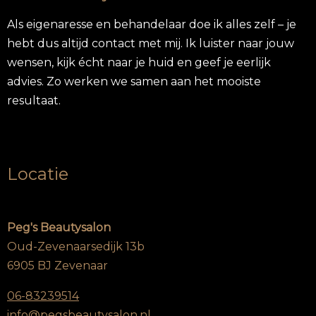
Als eigenaresse en behandelaar doe ik alles zelf – je
hebt dus altijd contact met mij. Ik luister naar jouw
wensen, kijk écht naar je huid en geef je eerlijk
advies. Zo werken we samen aan het mooiste
resultaat.
Locatie
Peg's Beautysalon
Oud-Zevenaarsedijk 13b
6905 BJ Zevenaar
06-83239514
info@pegsbeautysalon.nl