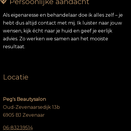
💖 Persoonlijke aandacht
Als eigenaresse en behandelaar doe ik alles zelf – je
hebt dus altijd contact met mij. Ik luister naar jouw
wensen, kijk écht naar je huid en geef je eerlijk
advies. Zo werken we samen aan het mooiste
resultaat.
Locatie
Peg's Beautysalon
Oud-Zevenaarsedijk 13b
6905 BJ Zevenaar
06-83239514