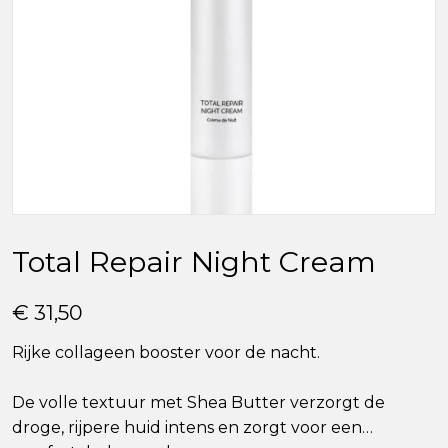
Total Repair Night Cream
€ 31,50
Rijke collageen booster voor de nacht.
De volle textuur met Shea Butter verzorgt de
droge, rijpere huid intens en zorgt voor een